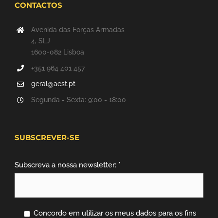
CONTACTOS
Avenida das Forças Armadas
4, SLJ
1600-082 Lisboa
+351 964 401 457
geral@aest.pt
Segunda - Sexta: 9:00 - 18:00
SUBSCREVER-SE
Subscreva a nossa newsletter: *
Concordo em utilizar os meus dados para os fins