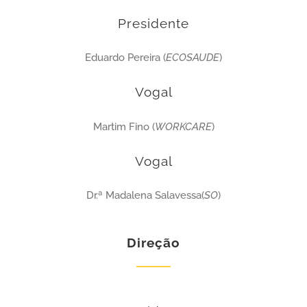
Presidente
Eduardo Pereira (
ECOSAUDE
)
Vogal
Martim Fino (
WORKCARE
)
Vogal
Dr.ª Madalena Salavessa(
SO
)
Direção