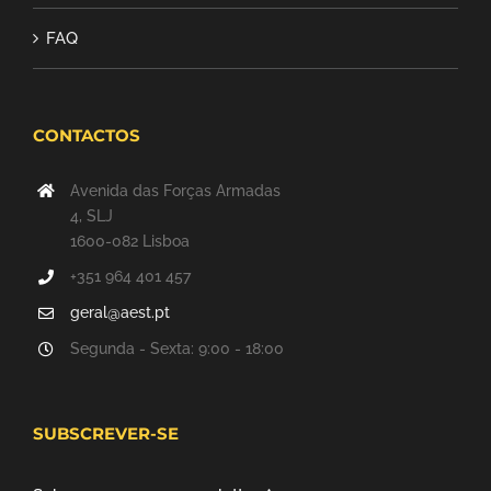
FAQ
CONTACTOS
Avenida das Forças Armadas
4, SLJ
1600-082 Lisboa
+351 964 401 457
geral@aest.pt
Segunda - Sexta: 9:00 - 18:00
SUBSCREVER-SE