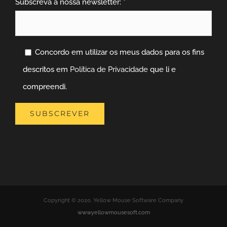
Subscreva a nossa newsletter: *
Concordo em utilizar os meus dados para os fins
descritos em
Política de Privacidade
que li e
compreendi.
Copyright © 2020. Yellow Mouse Software Company
www.yellowmousesoft.com