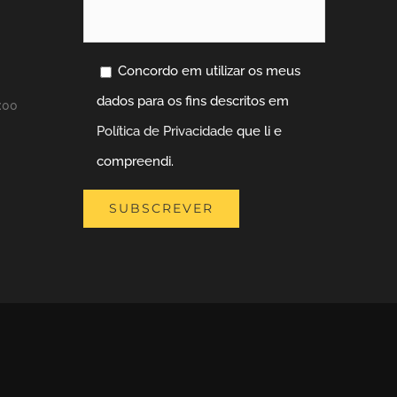
Concordo em utilizar os meus
dados para os fins descritos em
:00
Política de Privacidade
que li e
compreendi.