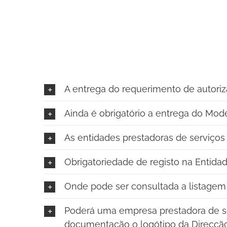
A entrega do requerimento de autoriz
Ainda é obrigatório a entrega do Mod
As entidades prestadoras de serviço
Obrigatoriedade de registo na Entid
Onde pode ser consultada a listagem
Poderá uma empresa prestadora de se
documentação o logótipo da Direcçã