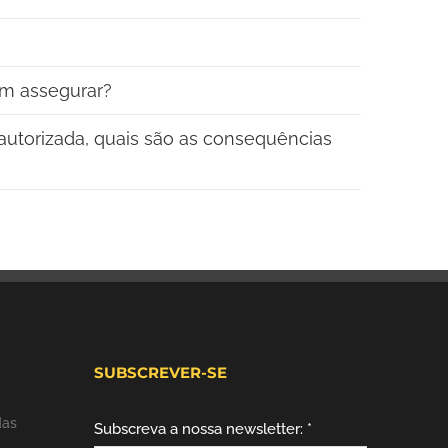
em assegurar?
autorizada, quais são as consequências
SUBSCREVER-SE
das
Subscreva a nossa newsletter: *