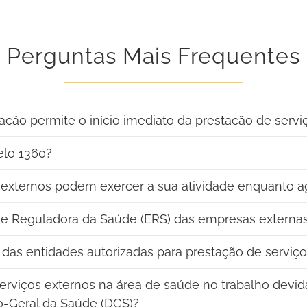
Perguntas Mais Frequentes
ação permite o início imediato da prestação de serv
elo 1360?
s externos podem exercer a sua atividade enquanto 
ade Reguladora da Saúde (ERS) das empresas externa
 das entidades autorizadas para prestação de serviç
rviços externos na área de saúde no trabalho devid
o-Geral da Saúde (DGS)?