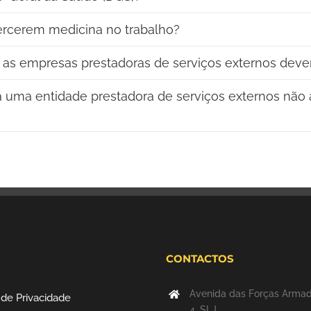
xercerem medicina no trabalho?
ue as empresas prestadoras de serviços externos dev
 uma entidade prestadora de serviços externos não 
CONTACTOS
Avenida das Forças Arma
a de Privacidade
4, SLJ