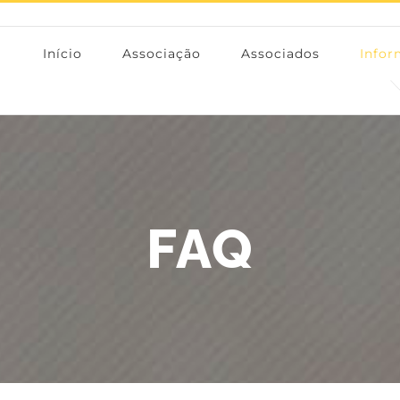
Início
Associação
Associados
Info
FAQ