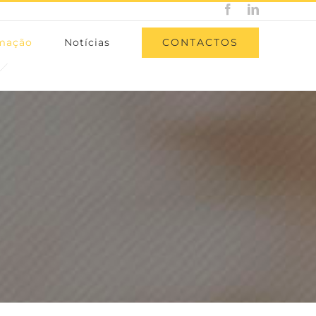
Facebook
LinkedIn
CONTACTOS
rmação
Notícias