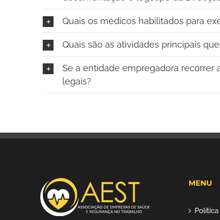
Quais os médicos habilitados para e
Quais são as atividades principais q
Se a entidade empregadora recorrer a
legais?
MENU
Polític